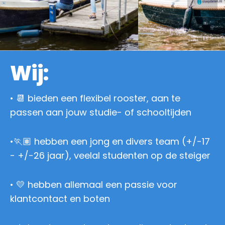
Wij:
• 📆 bieden een flexibel rooster, aan te
passen aan jouw studie- of schooltijden
•🏃🏽 hebben een jong en divers team (+/-17
- +/-26 jaar), veelal studenten op de steiger
• 💛 hebben allemaal een passie voor
klantcontact en boten