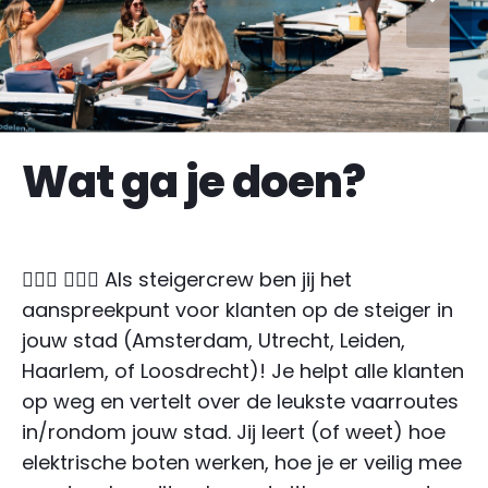
Wat ga je doen?
🙋🏼‍♀️ 🙋🏽‍♂️ Als steigercrew ben jij het
aanspreekpunt voor klanten op de steiger in
jouw stad (Amsterdam, Utrecht, Leiden,
Haarlem, of Loosdrecht)! Je helpt alle klanten
op weg en vertelt over de leukste vaarroutes
in/rondom jouw stad. Jij leert (of weet) hoe
elektrische boten werken, hoe je er veilig mee