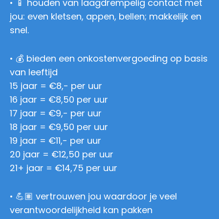
• 📱 houden van laagdrempelig contact met
jou: even kletsen, appen, bellen; makkelijk en
snel.
• 💰 bieden een onkostenvergoeding op basis
van leeftijd
15 jaar = €8,- per uur
16 jaar = €8,50 per uur
17 jaar = €9,- per uur
18 jaar = €9,50 per uur
19 jaar = €11,- per uur
20 jaar = €12,50 per uur
21+ jaar = €14,75 per uur
• 💪🏽 vertrouwen jou waardoor je veel
verantwoordelijkheid kan pakken