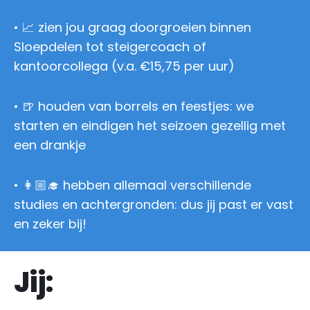
• 📈 zien jou graag doorgroeien binnen
Sloepdelen tot steigercoach of
kantoorcollega (v.a. €15,75 per uur)
• 🍺 houden van borrels en feestjes: we
starten en eindigen het seizoen gezellig met
een drankje
• 👩🏼‍🎓 hebben allemaal verschillende
studies en achtergronden: dus jij past er vast
en zeker bij!
Jij: