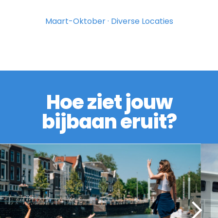
Maart-Oktober · Diverse Locaties
Hoe ziet jouw
bijbaan eruit?