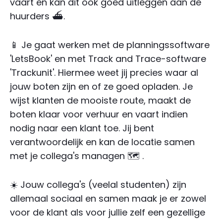
vaart en kan dit ook goed uitleggen aan de
huurders ⛴️.
📱 Je gaat werken met de planningssoftware
'LetsBook' en met Track and Trace-software
'Trackunit'. Hiermee weet jij precies waar al
jouw boten zijn en of ze goed opladen. Je
wijst klanten de mooiste route, maakt de
boten klaar voor verhuur en vaart indien
nodig naar een klant toe. Jij bent
verantwoordelijk en kan de locatie samen
met je collega's managen 🗺️ .
☀️ Jouw collega's (veelal studenten) zijn
allemaal sociaal en samen maak je er zowel
voor de klant als voor jullie zelf een gezellige