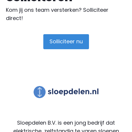
Kom jij ons team versterken? Solliciteer
direct!
Solliciteer nu
Sloepdelen B.V. is een jong bedrijf dat
elektrische, zelfstandig te varen sloepen