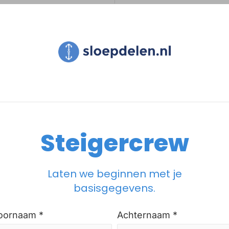
Steigercrew
Laten we beginnen met je
basisgegevens.
oornaam *
Achternaam *